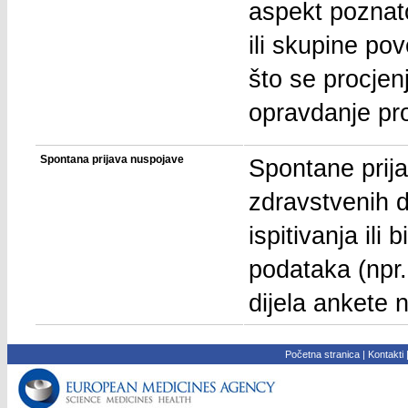
aspekt poznat
ili skupine pov
što se procjen
opravdanje pro
Spontana prijava nuspojave
Spontane prija
zdravstvenih dj
ispitivanja ili
podataka (npr.
dijela ankete 
Početna stranica
|
Kontakti