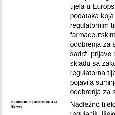
tijela u Europ
podataka koja
regulatornim t
farmaceutskim
odobrenja za s
sadrži prijave
skladu sa zak
regulatorna tij
pojavila sumnja
odobrenja za s
Nacionalna regulatorna tijela za
Nadležno tijel
lijekove
regulaciju lije