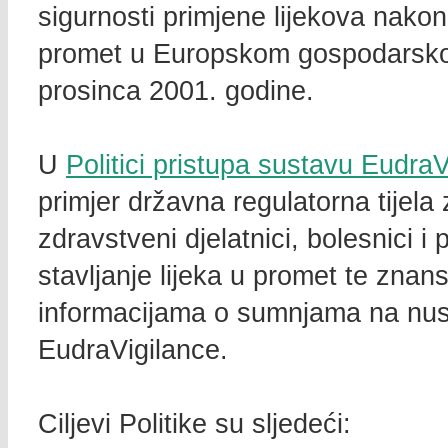
sigurnosti primjene lijekova nakon
promet u Europskom gospodarskom
prosinca 2001. godine.
U
Politici pristupa sustavu EudraV
primjer državna regulatorna tijel
zdravstveni djelatnici, bolesnici i 
stavljanje lijeka u promet te znan
informacijama o sumnjama na nusp
EudraVigilance.
Ciljevi Politike su sljedeći: