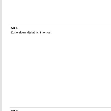
SD II.
Zdravstveni djelatnici i javnost