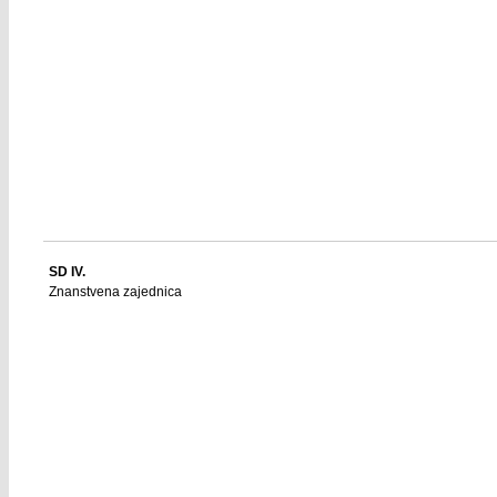
SD IV.
Znanstvena zajednica