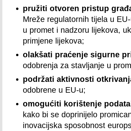
pružiti otvoren pristup gra
Mreže regulatornih tijela u EU-
u promet i nadzoru lijekova, uk
primjene lijekova;
olakšati praćenje sigurne pr
odobrenja za stavljanje u prom
podržati aktivnosti otkrivan
odobrene u EU-u;
omogućiti korištenje podat
kako bi se doprinijelo promicanj
inovacijska sposobnost europsk