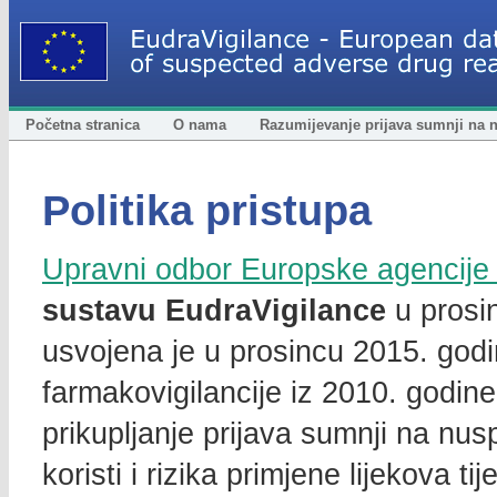
Početna stranica
O nama
Razumijevanje prijava sumnji na 
Politika pristupa
Upravni odbor Europske agencije 
sustavu EudraVigilance
u prosin
usvojena je u prosincu 2015. god
farmakovigilancije iz 2010. godin
prikupljanje prijava sumnji na nus
koristi i rizika primjene lijekova t