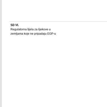
SD VI.
Regulatorna tijela za lijekove u
zemljama koje ne pripadaju EGP-u