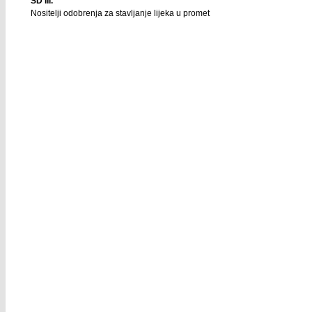
SD III.
Nositelji odobrenja za stavljanje lijeka u promet