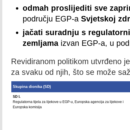
odmah proslijediti sve zapr
području EGP-a
Svjetskoj zdr
jačati suradnju s regulatorn
zemljama
izvan EGP-a, u podr
Revidiranom politikom utvrđeno j
za svaku od njih, što se može saže
Skupina dionika (SD)
SD I.
Regulatorna tijela za lijekove u EGP-u, Europska agencija za lijekove i
Europska komisija