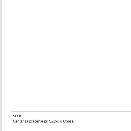
SD V.
Centar za praćenje pri SZO-u u Uppsali