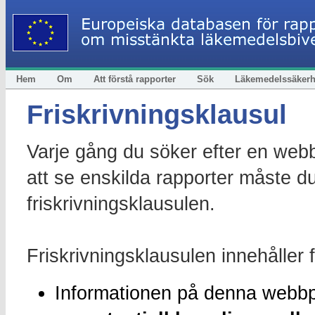
Hem
Om
Att förstå rapporter
Sök
Läkemedelssäkerh
Friskrivningsklausul
Varje gång du söker efter en webb
att se enskilda rapporter måste du 
friskrivningsklausulen.
Friskrivningsklausulen innehåller 
Informationen på denna webb