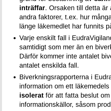
inträffar
. Orsaken till detta är
andra faktorer, t.ex. hur mån
länge läkemedlet har funnits 
Varje enskilt fall i EudraVigil
samtidigt som mer än en biverk
Därför kommer inte antalet biv
antalet enskilda fall.
Biverkningsrapporterna i EudraVi
information om ett läkemedels
isolerat
för att fatta beslut o
informationskällor, såsom prod