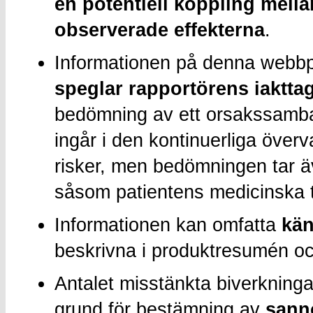
en potentiell koppling mella
observerade effekterna
.
Informationen på denna webb
speglar rapportörens iakttag
bedömning av ett orsakssamba
ingår i den kontinuerliga över
risker, men bedömningen tar ä
såsom patientens medicinska 
Informationen kan omfatta
kän
beskrivna i produktresumén o
Antalet misstänkta biverkninga
grund för bestämning av
sanno