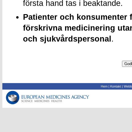
första hand tas i beaktande.
Patienter och konsumenter få
förskrivna medicinering utan
och sjukvårdspersonal
.
Hem
|
Kontakt
|
Webbl