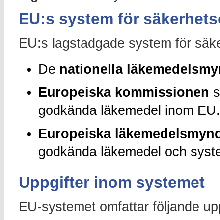
EU:s system för säkerhet
EU:s lagstadgade system för säke
De
nationella läkemedelsm
Europeiska kommissionen
s
godkända läkemedel inom EU.
Europeiska läkemedelsmyn
godkända läkemedel och syst
Uppgifter inom systemet
EU-systemet omfattar följande upp