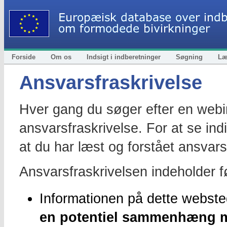
Forside
Om os
Indsigt i indberetninger
Søgning
Læ
Ansvarsfraskrivelse
Hver gang du søger efter en webin
ansvarsfraskrivelse. For at se ind
at du har læst og forstået ansvars
Ansvarsfraskrivelsen indeholder f
Informationen på dette webst
en potentiel sammenhæng m