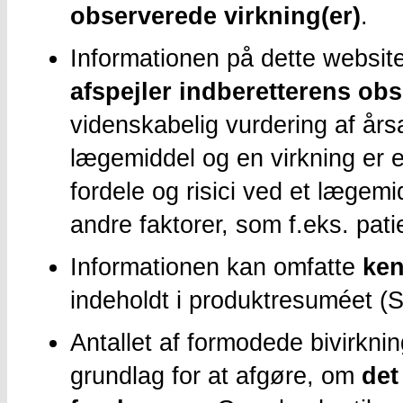
observerede virkning(er)
.
Informationen på dette website
afspejler indberetterens ob
videnskabelig vurdering af 
lægemiddel og en virkning er 
fordele og risici ved et lægem
andre faktorer, som f.eks. pat
Informationen kan omfatte
ken
indeholdt i produktresuméet (
Antallet af formodede bivirkni
grundlag for at afgøre, om
det