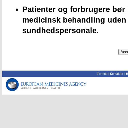
Patienter og forbrugere bør 
medicinsk behandling uden
sundhedspersonale
.
Forside
|
Kontakter
|
B