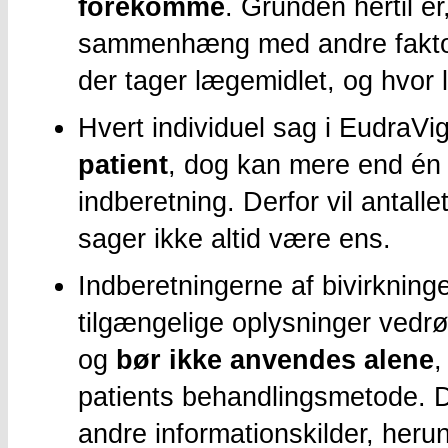
forekomme
. Grunden hertil er
sammenhæng med andre faktor
der tager lægemidlet, og hvor
Hvert individuel sag i EudraVi
patient
, dog kan mere end én b
indberetning. Derfor vil antallet
sager ikke altid være ens.
Indberetningerne af bivirkninge
tilgængelige oplysninger vedrø
og
bør ikke anvendes alene
,
patients behandlingsmetode. De
andre informationskilder, heru