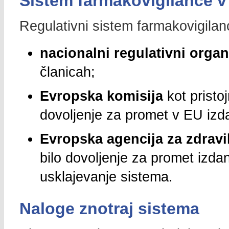
Sistem farmakovigilance v
Regulativni sistem farmakovigilan
nacionalni regulativni organi
članicah;
Evropska komisija
kot pristoj
dovoljenje za promet v EU izd
Evropska agencija za zdravi
bilo dovoljenje za promet izda
usklajevanje sistema.
Naloge znotraj sistema