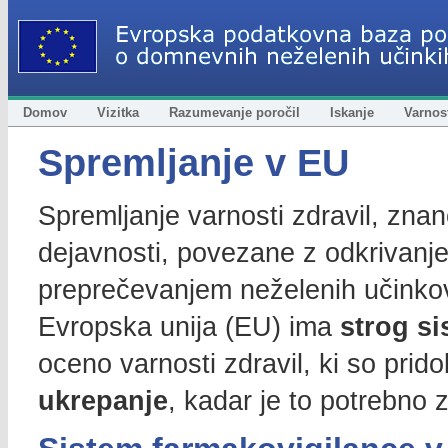
Domov
Vizitka
Razumevanje poročil
Iskanje
Varnost
Spremljanje v EU
Spremljanje varnosti zdravil, znan
dejavnosti, povezane z odkrivan
preprečevanjem neželenih učinkov
Evropska unija (EU) ima
strog s
oceno varnosti zdravil, ki so prid
ukrepanje
, kadar je to potrebno 