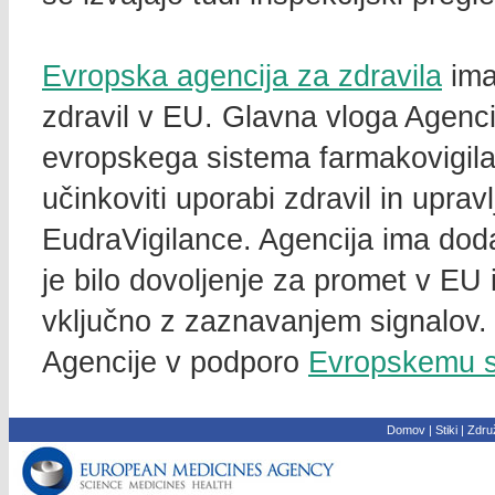
Evropska agencija za zdravila
im
zdravil v EU. Glavna vloga Agenci
evropskega sistema farmakovigilan
učinkoviti uporabi zdravil in upra
EudraVigilance. Agencija ima doda
je bilo dovoljenje za promet v EU
vključno z zaznavanjem signalov. 
Agencije v podporo
Evropskemu s
Domov
|
Stiki
|
Združ