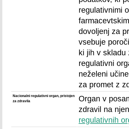
regulativnimi o
farmacevtskimi 
dovoljenj za p
vsebuje poroči
ki jih v sklad
regulativni org
neželeni učine
za promet z zd
Nacionalni regulativni organ, pristojen
Organ v posame
za zdravila
zdravil na nje
regulativnih o