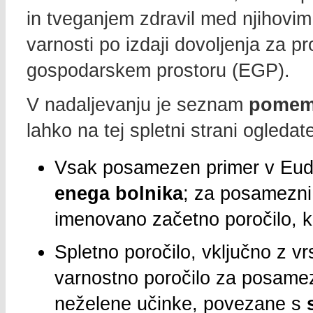
in tveganjem zdravil med njihovim
varnosti po izdaji dovoljenja za 
gospodarskem prostoru (EGP).
V nadaljevanju je seznam
pomemb
lahko na tej spletni strani ogledat
Vsak posamezen primer v Eud
enega bolnika
; za posamezni 
imenovano začetno poročilo, ki
Spletno poročilo, vključno z vr
varnostno poročilo za posamez
neželene učinke, povezane s