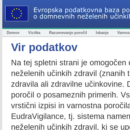
Domov
Vizitka
Razumevanje poročil
Iskanje
Varnost
Vir podatkov
Na tej spletni strani je omogočen
neželenih učinkih zdravil (znanih t
zdravila ali zdravilne učinkovine. 
poročil o posameznih primerih. Vs
vrstični izpisi in varnostna poroči
EudraVigilance, tj. sistema name
neželenih učinkih zdravil, ki se u