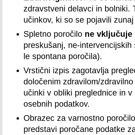
zdravstveni delavci in bolniki.
učinkov, ki so se pojavili zuna
Spletno poročilo
ne vključuje 
preskušanj, ne-intervencijskih 
le spontana poročila).
Vrstični izpis zagotavlja preg
določenim zdravilom/zdravilno
učinki v obliki preglednice in
osebnih podatkov.
Obrazec za varnostno poročil
predstavi poročane podatke z