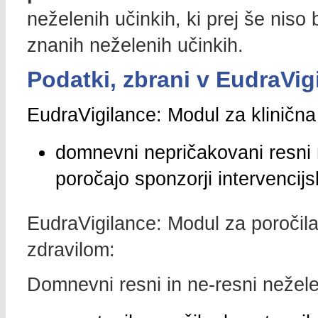
neželenih učinkih, ki prej še niso 
znanih neželenih učinkih.
Podatki, zbrani v EudraVig
EudraVigilance: Modul za klinična
domnevni nepričakovani resni 
poročajo sponzorji intervencijs
EudraVigilance: Modul za poročila
zdravilom:
Domnevni resni in ne-resni neželen