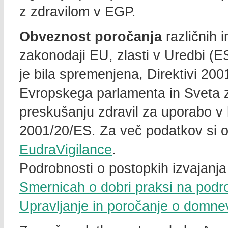
z zdravilom v EGP.
Obveznost poročanja
različnih 
zakonodaji EU, zlasti v Uredbi (ES
je bila spremenjena, Direktivi 20
Evropskega parlamenta in Sveta z
preskušanju zdravil za uporabo v h
2001/20/ES. Za več podatkov si og
EudraVigilance
.
Podrobnosti o postopkih izvajanja
Smernicah o dobri praksi na podr
Upravljanje in poročanje o domnev