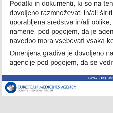
Podatki in dokumenti, ki so na teh 
dovoljeno razmnoževati in/ali širiti
uporabljena sredstva in/ali oblik
namene, pod pogojem, da je agenc
navedbo mora vsebovati vsaka kop
Omenjena gradiva je dovoljeno na
agencije pod pogojem, da se vedn
Domov
|
Stiki
|
Združ