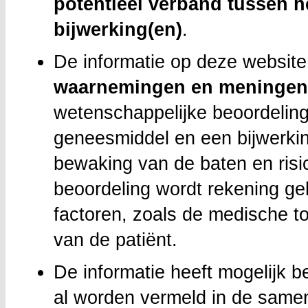
potentieel verband tussen 
bijwerking(en)
.
De informatie op deze website
waarnemingen en meningen 
wetenschappelijke beoordeling
geneesmiddel en een bijwerkin
bewaking van de baten en risi
beoordeling wordt rekening g
factoren, zoals de medische 
van de patiënt.
De informatie heeft mogelijk b
al worden vermeld in de same