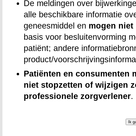
De meldingen over bijwerkinge
alle beschikbare informatie ov
geneesmiddel en
mogen niet 
basis voor besluitenvorming m
patiënt; andere informatiebron
product/voorschrijvingsinform
Patiënten en consumenten m
niet stopzetten of wijzigen
professionele zorgverlener
.