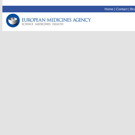
Home
|
Contact
|
Bro