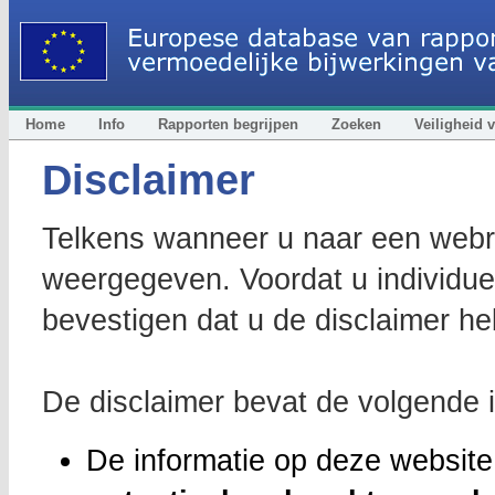
Home
Info
Rapporten begrijpen
Zoeken
Veiligheid
Disclaimer
Telkens wanneer u naar een webra
weergegeven. Voordat u individue
bevestigen dat u de disclaimer h
De disclaimer bevat de volgende i
De informatie op deze websit