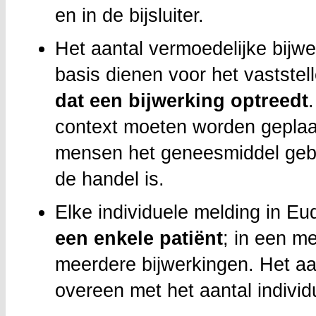
en in de bijsluiter.
Het aantal vermoedelijke bijw
basis dienen voor het vastste
dat een bijwerking optreedt
context moeten worden geplaat
mensen het geneesmiddel gebr
de handel is.
Elke individuele melding in Eu
een enkele patiënt
; in een m
meerdere bijwerkingen. Het aan
overeen met het aantal individ