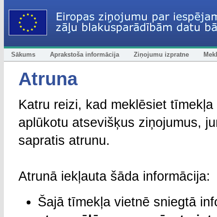
Sākums
Aprakstoša informācija
Ziņojumu izpratne
Mek
Atruna
Katru reizi, kad meklēsiet tīmekļa
aplūkotu atsevišķus ziņojumus, jum
sapratis atrunu.
Atrunā iekļauta šāda informācija:
Šajā tīmekļa vietnē sniegtā in