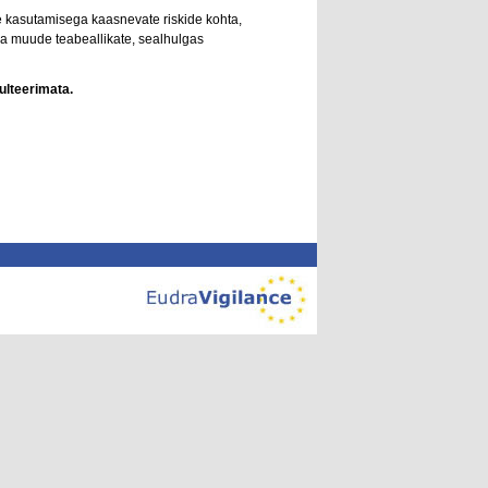
e kasutamisega kaasnevate riskide kohta,
uda muude teabeallikate, sealhulgas
ulteerimata.