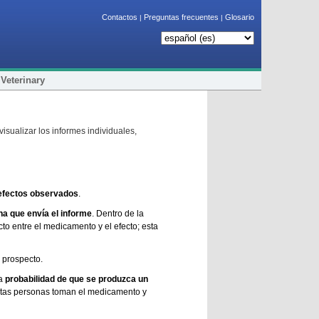
Contactos
Preguntas frecuentes
Glosario
|
|
 Veterinary
sualizar los informes individuales,
o efectos observados
.
na que envía el informe
. Dentro de la
to entre el medicamento y el efecto; esta
l prospecto.
la
probabilidad de que se produzca un
ántas personas toman el medicamento y