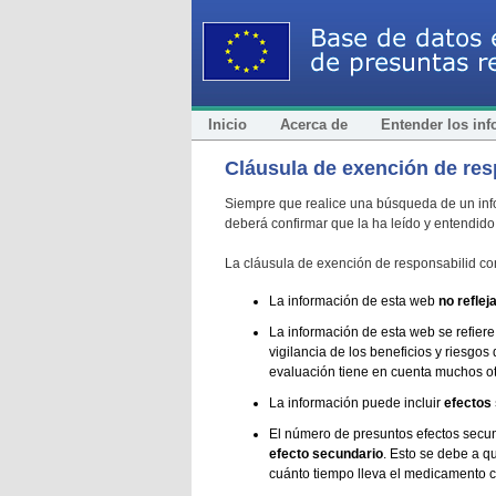
Inicio
Acerca de
Entender los in
Cláusula de exención de res
Siempre que realice una búsqueda de un infor
deberá confirmar que la ha leído y entendido
La cláusula de exención de responsabilid con
La información de esta web
no reflej
La información de esta web se refier
vigilancia de los beneficios y riesgo
evaluación tiene en cuenta muchos otr
La información puede incluir
efectos
El número de presuntos efectos secu
efecto secundario
. Esto se debe a q
cuánto tiempo lleva el medicamento 