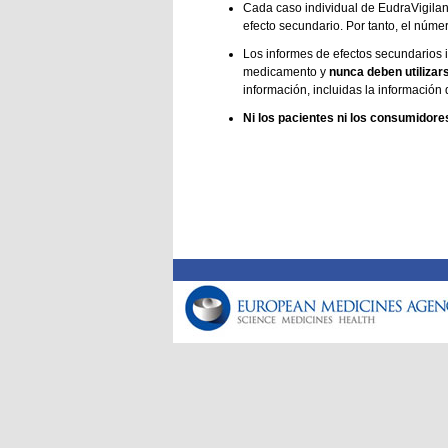
Cada caso individual de EudraVigilan
efecto secundario. Por tanto, el núme
Los informes de efectos secundarios i
medicamento y
nunca deben utilizar
información, incluidas la información 
Ni los pacientes ni los consumidore