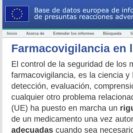
Inicio
Acerca de
Entender los informes
Búsqueda
S
Farmacovigilancia en 
El control de la seguridad de lo
farmacovigilancia, es la ciencia y
detección, evaluación, comprensi
cualquier otro problema relacion
(UE) ha puesto en marcha un
rig
de un medicamento una vez autor
adecuadas
cuando sea necesario 