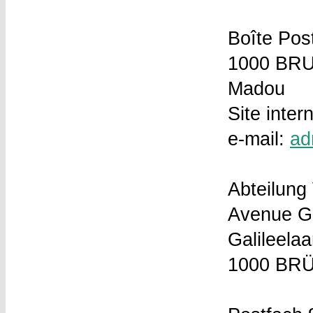
Boîte Pos
1000 BR
Madou
Site inter
e-mail:
ad
Abteilung 
Avenue Ga
Galileela
1000 BR