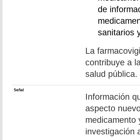
de informac
medicament
sanitarios 
La farmacovigi
contribuye a l
salud pública.
Señal
Información qu
aspecto nuevo
medicamento y
investigación 