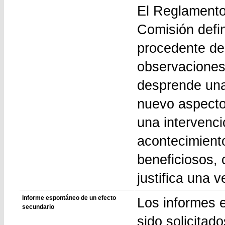
El Reglamento
Comisión defi
procedente de 
observaciones
desprende una
nuevo aspecto
una intervenci
acontecimient
beneficiosos, 
justifica una v
Informe espontáneo de un efecto
Los informes 
secundario
sido solicitad