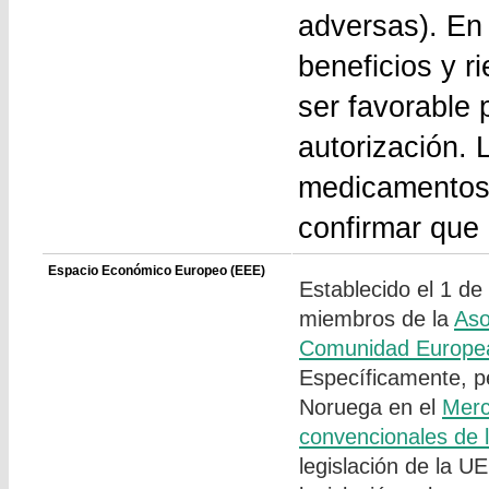
adversas). En
beneficios y r
ser favorable
autorización. 
medicamentos 
confirmar que
Espacio Económico Europeo (EEE)
Establecido el 1 de
miembros de la
Aso
Comunidad Europe
Específicamente, pe
Noruega en el
Merc
convencionales de 
legislación de la U