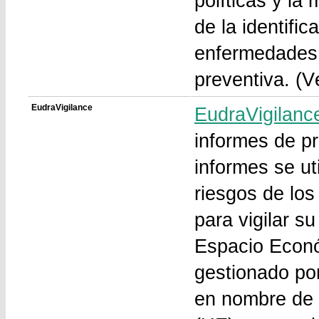
políticas y la
de la identific
enfermedades 
preventiva. (
EudraVigilance
EudraVigilanc
informes de p
informes se ut
riesgos de lo
para vigilar s
Espacio Econó
gestionado po
en nombre de 