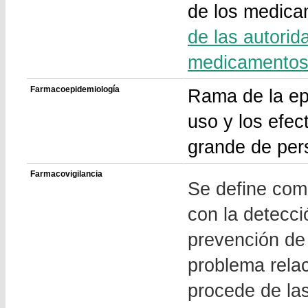
de los medicam
de las autorid
medicamentos
Farmacoepidemiología
Rama de la ep
uso y los efe
grande de per
Farmacovigilancia
Se define como
con la detecci
prevención de 
problema rela
procede de la