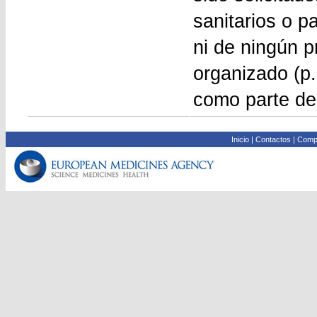
sanitarios o p
ni de ningún p
organizado (p.
como parte de
Inicio
|
Contactos
|
Compa