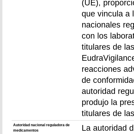
(UE), proporc
que vincula a 
nacionales re
con los labor
titulares de l
EudraVigilanc
reacciones ad
de conformidad
autoridad regu
produjo la pre
titulares de l
Autoridad nacional reguladora de
La autoridad d
medicamentos