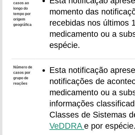
Esta notificação apres
casos ao
longo do
momento das notificaç
tempo por
origem
recebidas nos últimos 
geográfica
medicamento ou a subst
espécie.
Número de
Esta notificação apres
casos por
grupo de
notificações de aconte
reações
medicamento ou a subs
informações classifica
Classes de Sistemas 
VeDDRA
e por espécie