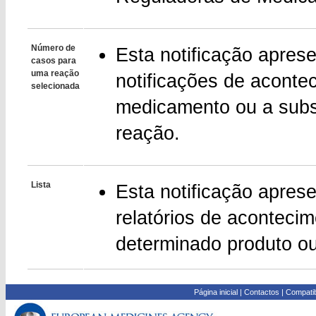
Número de
Esta notificação apres
casos para
uma reação
notificações de aconte
selecionada
medicamento ou a subst
reação.
Lista
Esta notificação apres
relatórios de aconteci
determinado produto ou
Página inicial
|
Contactos
|
Compatib