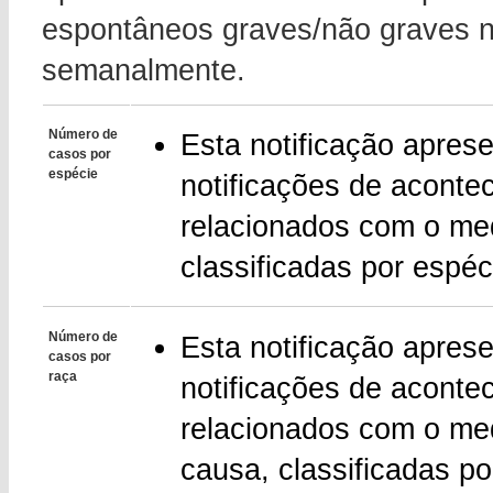
espontâneos graves/não graves n
semanalmente.
Número de
Esta notificação apres
casos por
espécie
notificações de aconte
relacionados com o me
classificadas por espéc
Número de
Esta notificação apres
casos por
raça
notificações de aconte
relacionados com o me
causa, classificadas po