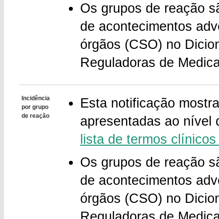
Os grupos de reação sã
de acontecimentos adve
órgãos (CSO) no Dicioná
Reguladoras de Medic
Incidência
Esta notificação mostra
por grupo
de reação
apresentadas ao nível
lista de termos clínic
Os grupos de reação sã
de acontecimentos adve
órgãos (CSO) no Dicioná
Reguladoras de Medic