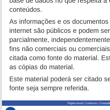
base de dados no que respeita a 
conteúdos.
As informações e os documentos 
internet são públicos e podem ser 
parcialmente, independentemente 
fins não comerciais ou comerciai
citada como fonte do material. Es
as cópias do material.
Este material poderá ser citado 
fonte seja sempre referida.
Página inicial
|
Contactos
|
Compatib