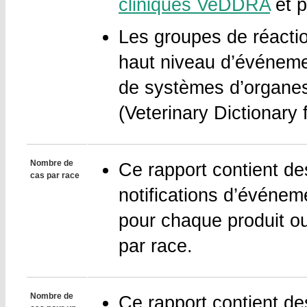
cliniques VeDDRA
et p
Les groupes de réacti
haut niveau d’événemen
de systèmes d’organe
(Veterinary Dictionary 
Nombre de
Ce rapport contient de
cas par race
notifications d’événem
pour chaque produit o
par race.
Nombre de
Ce rapport contient de