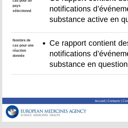
cas pour un
pays
notifications d’événem
sélectionné
substance active en qu
Nombre de
Ce rapport contient de
cas pour une
réaction
notifications d’événeme
donnée
substance en question,
Accueil
|
Contacts
|
Com