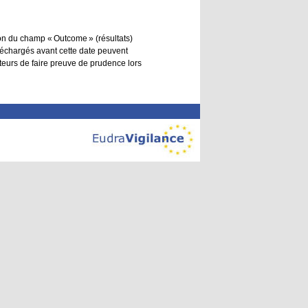
ion du champ « Outcome » (résultats)
léchargés avant cette date peuvent
sateurs de faire preuve de prudence lors