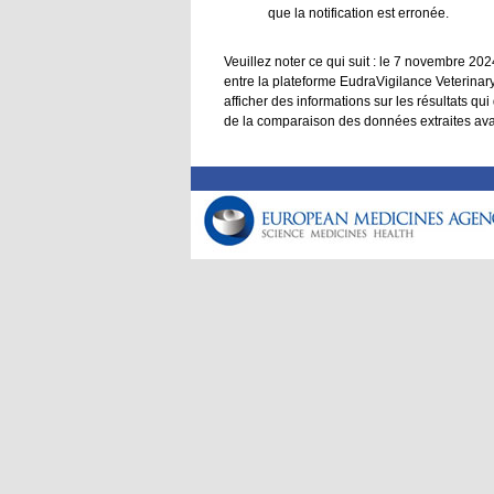
que la notification est erronée.
Veuillez noter ce qui suit : le 7 novembre 2
entre la plateforme EudraVigilance Veterinar
afficher des informations sur les résultats qu
de la comparaison des données extraites avan