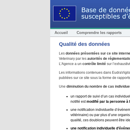
Accueil
Comprendre les rapports
Qualité des données
Les
données présentées sur ce site interne
Veterinary par les
autorités de réglementat
L’Agence a un
contrôle limité
sur l’exhaustiv
Les informations contenues dans EudraVigil
publiées sur ce site sous la forme de rappor
Une
diminution du nombre de cas individue
un rapport de suivi d’un cas individue
notifié est
modifié par la personne à l’
une notification individuelle d’événe
vétérinaire) ou par plus d’une organi
qualité, ces doublons peuvent être id
une notification individuelle d’évén