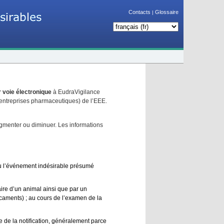
Contacts
Glossaire
|
 voie électronique
à EudraVigilance
entreprises pharmaceutiques) de l’EEE.
gmenter ou diminuer. Les informations
e ou l’événement indésirable présumé
ire d’un animal ainsi que par un
icaments) ; au cours de l’examen de la
 de la notification, généralement parce