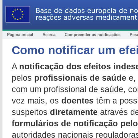
Página inicial
Acerca
Compreender as notificações
Pes
Como notificar um efei
A
notificação dos efeitos indes
pelos
profissionais de saúde
e,
com um profissional de saúde, c
vez mais, os
doentes
têm a possib
suspeitos
diretamente
através de
formulários de notificação pel
autoridades nacionais reguladora