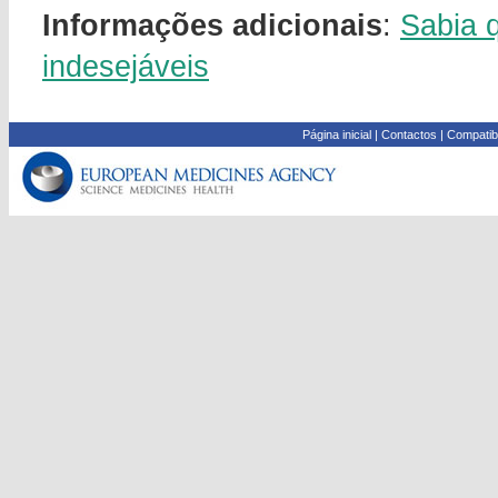
Informações adicionais
:
Sabia 
indesejáveis
Página inicial
|
Contactos
|
Compatib