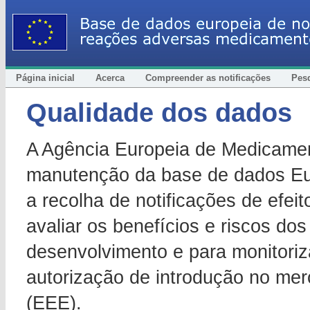
Página inicial
Acerca
Compreender as notificações
Pes
Qualidade dos dados
A Agência Europeia de Medicamen
manutenção da base de dados Eu
a recolha de notificações de efeit
avaliar os benefícios e riscos d
desenvolvimento e para monitori
autorização de introdução no m
(EEE).