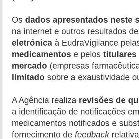
Os
dados apresentados neste sí
na internet e outros resultados 
eletrónica
à EudraVigilance pel
medicamentos
e pelos
titulare
mercado
(empresas farmacêutic
limitado
sobre a exaustividade o
A Agência realiza
revisões de qu
a identificação de notificações e
medicamentos notificados e substâ
fornecimento de
feedback
relativ