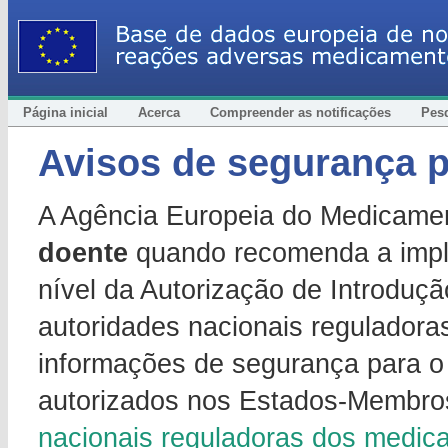
Página inicial
Acerca
Compreender as notificações
Pes
Avisos de segurança p
A Agência Europeia do Medicame
doente
quando recomenda a impl
nível da Autorização de Introdu
autoridades nacionais regulado
informações de segurança para 
autorizados nos Estados-Membro
nacionais reguladoras dos medi