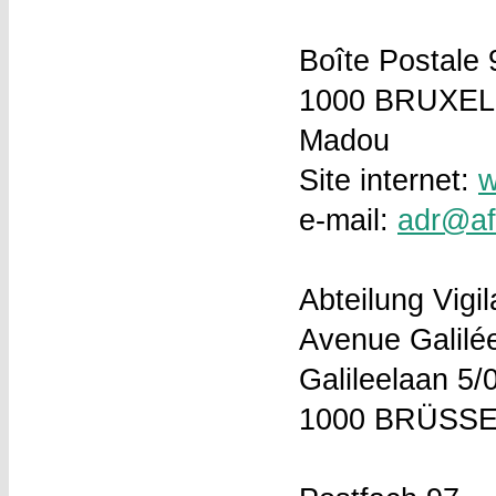
Boîte Postale 
1000 BRUXE
Madou
Site internet:
w
e-mail:
adr@af
Abteilung Vigi
Avenue Galilée
Galileelaan 5/
1000 BRÜSS