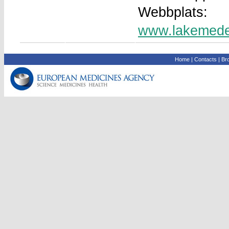
Webbplats:
www.lakemede
Home
|
Contacts
|
Bro