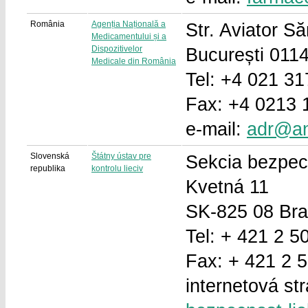
România
Agenția Națională a
Str. Aviator Să
Medicamentului și a
Dispozitivelor
București 011
Medicale din România
Tel: +4 021 31
Fax: +4 0213 
e-mail:
adr@a
Slovenská
Štátny ústav pre
Sekcia bezpecn
republika
kontrolu lieciv
Kvetná 11
SK-825 08 Bra
Tel: + 421 2 5
Fax: + 421 2 
internetová st